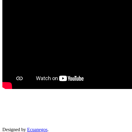
Designed by
Ecuanegos
.