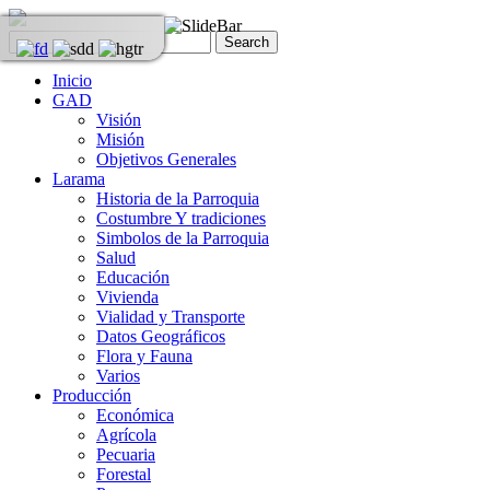
Inicio
GAD
Visión
Misión
Objetivos Generales
Larama
Historia de la Parroquia
Costumbre Y tradiciones
Simbolos de la Parroquia
Salud
Educación
Vivienda
Vialidad y Transporte
Datos Geográficos
Flora y Fauna
Varios
Producción
Económica
Agrícola
Pecuaria
Forestal