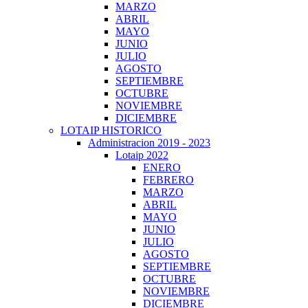
MARZO
ABRIL
MAYO
JUNIO
JULIO
AGOSTO
SEPTIEMBRE
OCTUBRE
NOVIEMBRE
DICIEMBRE
LOTAIP HISTORICO
Administracion 2019 - 2023
Lotaip 2022
ENERO
FEBRERO
MARZO
ABRIL
MAYO
JUNIO
JULIO
AGOSTO
SEPTIEMBRE
OCTUBRE
NOVIEMBRE
DICIEMBRE