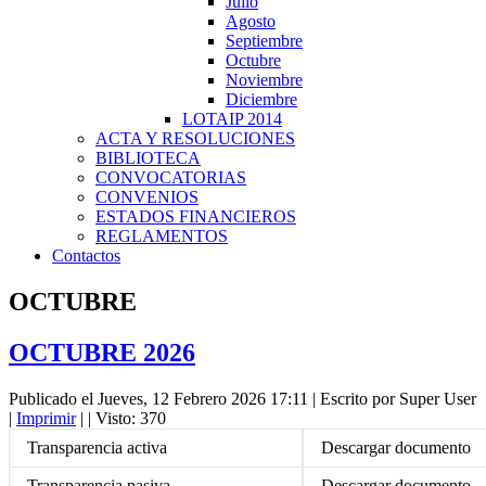
Julio
Agosto
Septiembre
Octubre
Noviembre
Diciembre
LOTAIP 2014
ACTA Y RESOLUCIONES
BIBLIOTECA
CONVOCATORIAS
CONVENIOS
ESTADOS FINANCIEROS
REGLAMENTOS
Contactos
OCTUBRE
OCTUBRE 2026
Publicado el Jueves, 12 Febrero 2026 17:11
|
Escrito por Super User
|
Imprimir
|
| Visto: 370
Transparencia activa
Descargar documento
Transparencia pasiva
Descargar documento