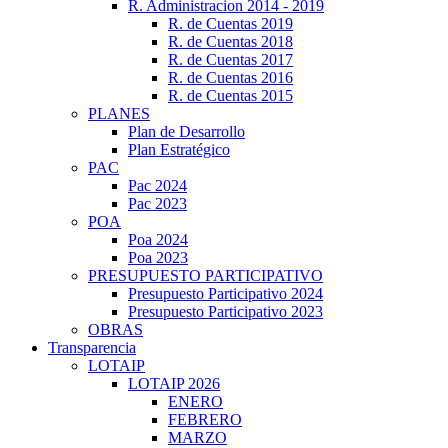
R. Administracion 2014 - 2019
R. de Cuentas 2019
R. de Cuentas 2018
R. de Cuentas 2017
R. de Cuentas 2016
R. de Cuentas 2015
PLANES
Plan de Desarrollo
Plan Estratégico
PAC
Pac 2024
Pac 2023
POA
Poa 2024
Poa 2023
PRESUPUESTO PARTICIPATIVO
Presupuesto Participativo 2024
Presupuesto Participativo 2023
OBRAS
Transparencia
LOTAIP
LOTAIP 2026
ENERO
FEBRERO
MARZO