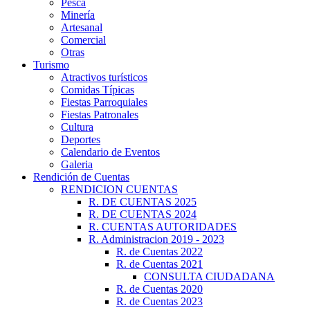
Pesca
Minería
Artesanal
Comercial
Otras
Turismo
Atractivos turísticos
Comidas Típicas
Fiestas Parroquiales
Fiestas Patronales
Cultura
Deportes
Calendario de Eventos
Galeria
Rendición de Cuentas
RENDICION CUENTAS
R. DE CUENTAS 2025
R. DE CUENTAS 2024
R. CUENTAS AUTORIDADES
R. Administracion 2019 - 2023
R. de Cuentas 2022
R. de Cuentas 2021
CONSULTA CIUDADANA
R. de Cuentas 2020
R. de Cuentas 2023