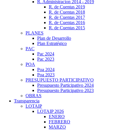
R. Administracion 2014 - 2019
R. de Cuentas 2019
R. de Cuentas 2018
R. de Cuentas 2017
R. de Cuentas 2016
R. de Cuentas 2015
PLANES
Plan de Desarrollo
Plan Estratégico
PAC
Pac 2024
Pac 2023
POA
Poa 2024
Poa 2023
PRESUPUESTO PARTICIPATIVO
Presupuesto Participativo 2024
Presupuesto Participativo 2023
OBRAS
Transparencia
LOTAIP
LOTAIP 2026
ENERO
FEBRERO
MARZO