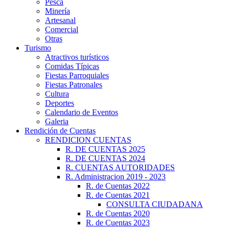
Pesca
Minería
Artesanal
Comercial
Otras
Turismo
Atractivos turísticos
Comidas Típicas
Fiestas Parroquiales
Fiestas Patronales
Cultura
Deportes
Calendario de Eventos
Galeria
Rendición de Cuentas
RENDICION CUENTAS
R. DE CUENTAS 2025
R. DE CUENTAS 2024
R. CUENTAS AUTORIDADES
R. Administracion 2019 - 2023
R. de Cuentas 2022
R. de Cuentas 2021
CONSULTA CIUDADANA
R. de Cuentas 2020
R. de Cuentas 2023