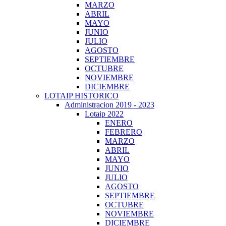
MARZO
ABRIL
MAYO
JUNIO
JULIO
AGOSTO
SEPTIEMBRE
OCTUBRE
NOVIEMBRE
DICIEMBRE
LOTAIP HISTORICO
Administracion 2019 - 2023
Lotaip 2022
ENERO
FEBRERO
MARZO
ABRIL
MAYO
JUNIO
JULIO
AGOSTO
SEPTIEMBRE
OCTUBRE
NOVIEMBRE
DICIEMBRE