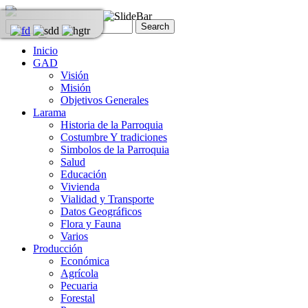
Inicio
GAD
Visión
Misión
Objetivos Generales
Larama
Historia de la Parroquia
Costumbre Y tradiciones
Simbolos de la Parroquia
Salud
Educación
Vivienda
Vialidad y Transporte
Datos Geográficos
Flora y Fauna
Varios
Producción
Económica
Agrícola
Pecuaria
Forestal