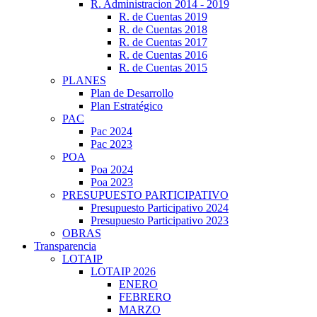
R. Administracion 2014 - 2019
R. de Cuentas 2019
R. de Cuentas 2018
R. de Cuentas 2017
R. de Cuentas 2016
R. de Cuentas 2015
PLANES
Plan de Desarrollo
Plan Estratégico
PAC
Pac 2024
Pac 2023
POA
Poa 2024
Poa 2023
PRESUPUESTO PARTICIPATIVO
Presupuesto Participativo 2024
Presupuesto Participativo 2023
OBRAS
Transparencia
LOTAIP
LOTAIP 2026
ENERO
FEBRERO
MARZO