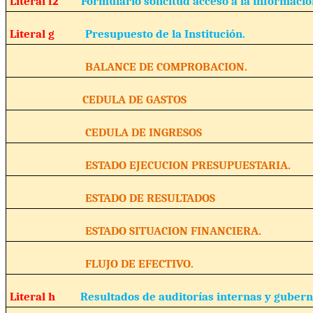
Literal f2
Formulario solicitud acceso a la informació
Literal g
Presupuesto de la Institución.
BALANCE DE COMPROBACION.
CEDULA DE GASTOS
CEDULA DE INGRESOS
ESTADO EJECUCION PRESUPUESTARIA.
ESTADO DE RESULTADOS
ESTADO SITUACION FINANCIERA.
FLUJO DE EFECTIVO.
Literal h
Resultados de auditorías internas y guber