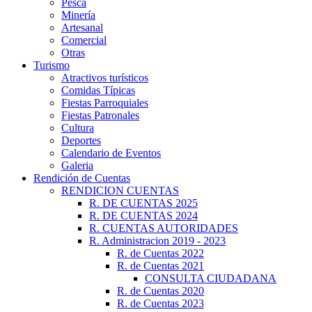
Pesca
Minería
Artesanal
Comercial
Otras
Turismo
Atractivos turísticos
Comidas Típicas
Fiestas Parroquiales
Fiestas Patronales
Cultura
Deportes
Calendario de Eventos
Galeria
Rendición de Cuentas
RENDICION CUENTAS
R. DE CUENTAS 2025
R. DE CUENTAS 2024
R. CUENTAS AUTORIDADES
R. Administracion 2019 - 2023
R. de Cuentas 2022
R. de Cuentas 2021
CONSULTA CIUDADANA
R. de Cuentas 2020
R. de Cuentas 2023