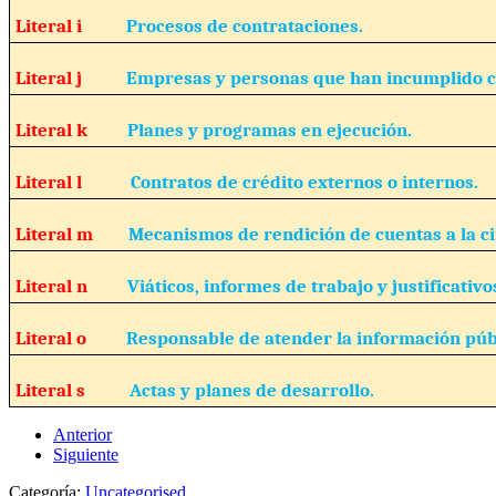
Literal i
Procesos de contrataciones.
Literal j
Empresas y personas que han incumplido c
Literal k
Planes y programas en ejecución.
Literal l
Contratos de crédito externos o internos.
Literal m
Mecanismos de rendición de cuentas a la c
Literal n
Viáticos, informes de trabajo y justificativo
Literal o
Responsable de atender la información púb
Literal s
Actas y planes de desarrollo.
Anterior
Siguiente
Categoría:
Uncategorised