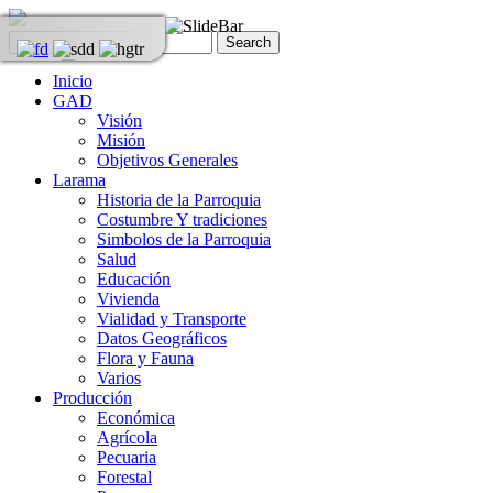
Inicio
GAD
Visión
Misión
Objetivos Generales
Larama
Historia de la Parroquia
Costumbre Y tradiciones
Simbolos de la Parroquia
Salud
Educación
Vivienda
Vialidad y Transporte
Datos Geográficos
Flora y Fauna
Varios
Producción
Económica
Agrícola
Pecuaria
Forestal